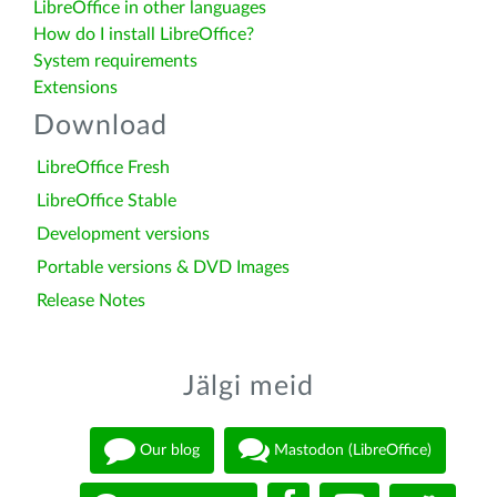
LibreOffice in other languages
How do I install LibreOffice?
System requirements
Extensions
Download
LibreOffice Fresh
LibreOffice Stable
Development versions
Portable versions & DVD Images
Release Notes
Jälgi meid
Our blog
Mastodon (LibreOffice)