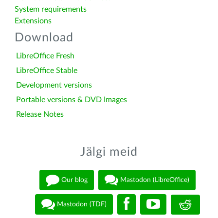
System requirements
Extensions
Download
LibreOffice Fresh
LibreOffice Stable
Development versions
Portable versions & DVD Images
Release Notes
Jälgi meid
Our blog
Mastodon (LibreOffice)
Mastodon (TDF)