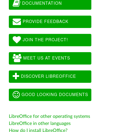
DOCUMENTATION
PROVIDE FEEDBACK
JOIN THE PROJECT!
MEET US AT EVENTS
DISCOVER LIBREOFFICE
GOOD LOOKING DOCUMENTS
LibreOffice for other operating systems
LibreOffice in other languages
How do I install LibreOffice?