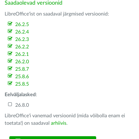
Saadaolevad versioonid
LibreOffice'ist on saadaval järgmised versioonid:
26.2.5
26.2.4
26.2.3
26.2.2
26.2.1
26.2.0
25.8.7
25.8.6
25.8.5
Eelväljalasked
:
26.8.0
LibreOffice'i vanemad versioonid (mida võibolla enam ei
toetata!) on saadaval
arhiivis
.