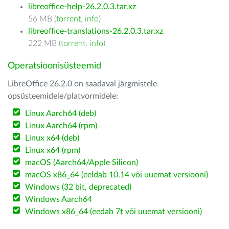
libreoffice-help-26.2.0.3.tar.xz
56 MB (
torrent
,
info
)
libreoffice-translations-26.2.0.3.tar.xz
222 MB (
torrent
,
info
)
Operatsioonisüsteemid
LibreOffice 26.2.0 on saadaval järgmistele
opsüsteemidele/platvormidele:
Linux Aarch64 (deb)
Linux Aarch64 (rpm)
Linux x64 (deb)
Linux x64 (rpm)
macOS (Aarch64/Apple Silicon)
macOS x86_64 (eeldab 10.14 või uuemat versiooni)
Windows (32 bit, deprecated)
Windows Aarch64
Windows x86_64 (eedab 7t või uuemat versiooni)