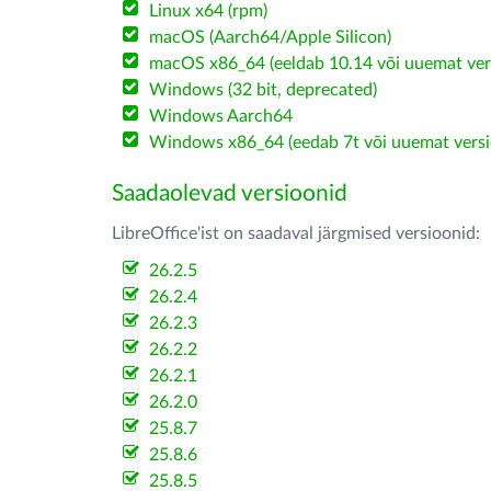
Linux x64 (rpm)
macOS (Aarch64/Apple Silicon)
macOS x86_64 (eeldab 10.14 või uuemat ver
Windows (32 bit, deprecated)
Windows Aarch64
Windows x86_64 (eedab 7t või uuemat versi
Saadaolevad versioonid
LibreOffice'ist on saadaval järgmised versioonid:
26.2.5
26.2.4
26.2.3
26.2.2
26.2.1
26.2.0
25.8.7
25.8.6
25.8.5