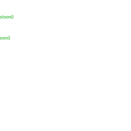
siooni)
ooni)