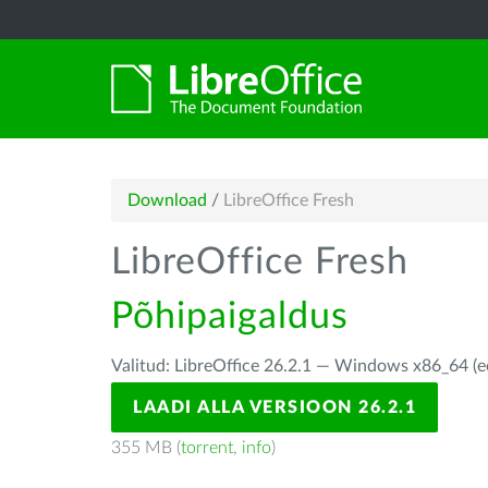
Download
/
LibreOffice Fresh
LibreOffice Fresh
Põhipaigaldus
Valitud: LibreOffice 26.2.1 — Windows x86_64 (e
LAADI ALLA VERSIOON 26.2.1
355 MB (
torrent
,
info
)