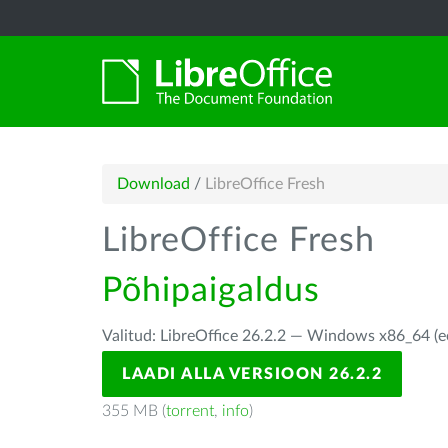
Download
/
LibreOffice Fresh
LibreOffice Fresh
Põhipaigaldus
Valitud: LibreOffice 26.2.2 — Windows x86_64 (e
LAADI ALLA VERSIOON 26.2.2
355 MB (
torrent
,
info
)