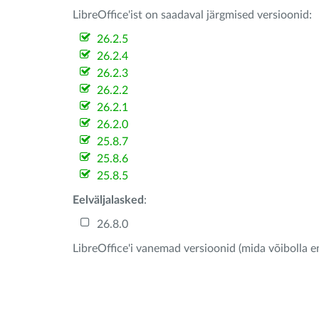
LibreOffice'ist on saadaval järgmised versioonid:
26.2.5
26.2.4
26.2.3
26.2.2
26.2.1
26.2.0
25.8.7
25.8.6
25.8.5
Eelväljalasked
:
26.8.0
LibreOffice'i vanemad versioonid (mida võibolla e