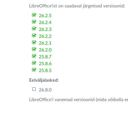
LibreOffice'ist on saadaval järgmised versioonid:
26.2.5
26.2.4
26.2.3
26.2.2
26.2.1
26.2.0
25.8.7
25.8.6
25.8.5
Eelväljalasked
:
26.8.0
LibreOffice'i vanemad versioonid (mida võibolla e