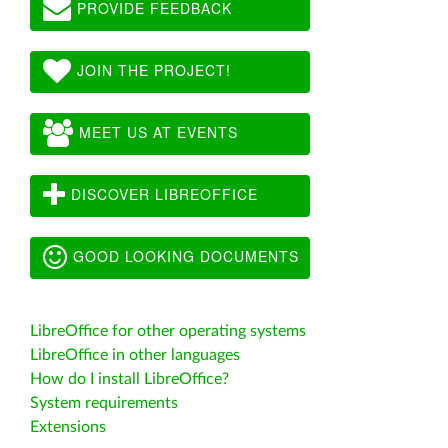
PROVIDE FEEDBACK
JOIN THE PROJECT!
MEET US AT EVENTS
DISCOVER LIBREOFFICE
GOOD LOOKING DOCUMENTS
LibreOffice for other operating systems
LibreOffice in other languages
How do I install LibreOffice?
System requirements
Extensions