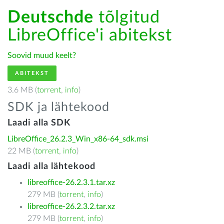
Deutschde
tõlgitud
LibreOffice'i abitekst
Soovid muud keelt?
ABITEKST
3.6 MB (
torrent
,
info
)
SDK ja lähtekood
Laadi alla SDK
LibreOffice_26.2.3_Win_x86-64_sdk.msi
22 MB (
torrent
,
info
)
Laadi alla lähtekood
libreoffice-26.2.3.1.tar.xz
279 MB (
torrent
,
info
)
libreoffice-26.2.3.2.tar.xz
279 MB (
torrent
,
info
)