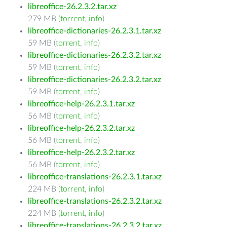
libreoffice-26.2.3.2.tar.xz
279 MB (
torrent
,
info
)
libreoffice-dictionaries-26.2.3.1.tar.xz
59 MB (
torrent
,
info
)
libreoffice-dictionaries-26.2.3.2.tar.xz
59 MB (
torrent
,
info
)
libreoffice-dictionaries-26.2.3.2.tar.xz
59 MB (
torrent
,
info
)
libreoffice-help-26.2.3.1.tar.xz
56 MB (
torrent
,
info
)
libreoffice-help-26.2.3.2.tar.xz
56 MB (
torrent
,
info
)
libreoffice-help-26.2.3.2.tar.xz
56 MB (
torrent
,
info
)
libreoffice-translations-26.2.3.1.tar.xz
224 MB (
torrent
,
info
)
libreoffice-translations-26.2.3.2.tar.xz
224 MB (
torrent
,
info
)
libreoffice-translations-26.2.3.2.tar.xz