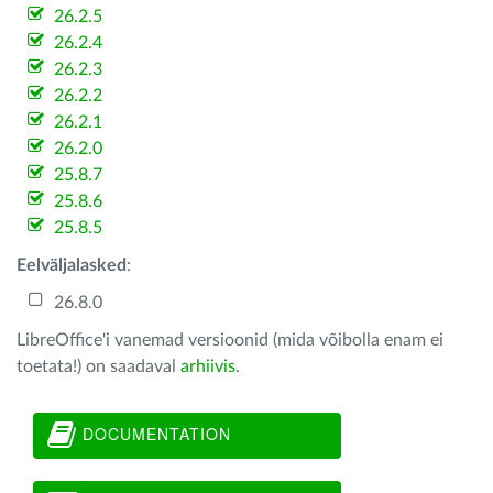
26.2.5
26.2.4
26.2.3
26.2.2
26.2.1
26.2.0
25.8.7
25.8.6
25.8.5
Eelväljalasked
:
26.8.0
LibreOffice'i vanemad versioonid (mida võibolla enam ei
toetata!) on saadaval
arhiivis
.
DOCUMENTATION