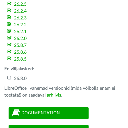
26.2.5
26.2.4
26.2.3
26.2.2
26.2.1
26.2.0
25.8.7
25.8.6
25.8.5
Eelväljalasked
:
26.8.0
LibreOffice'i vanemad versioonid (mida võibolla enam ei
toetata!) on saadaval
arhiivis
.
DOCUMENTATION