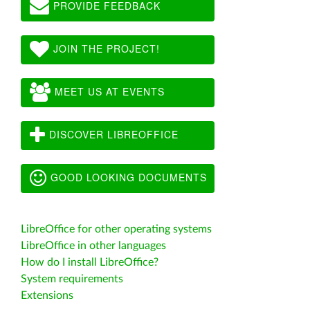
PROVIDE FEEDBACK
JOIN THE PROJECT!
MEET US AT EVENTS
DISCOVER LIBREOFFICE
GOOD LOOKING DOCUMENTS
LibreOffice for other operating systems
LibreOffice in other languages
How do I install LibreOffice?
System requirements
Extensions