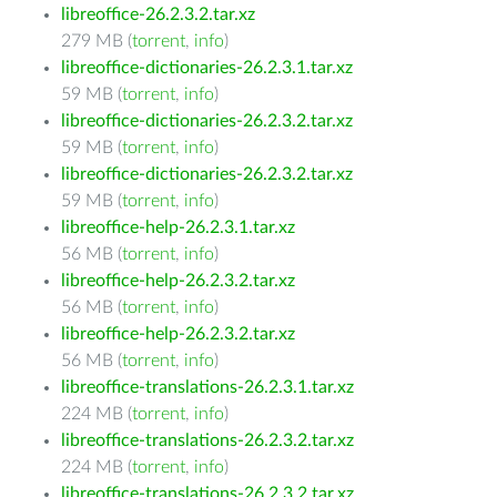
libreoffice-26.2.3.2.tar.xz
279 MB (
torrent
,
info
)
libreoffice-dictionaries-26.2.3.1.tar.xz
59 MB (
torrent
,
info
)
libreoffice-dictionaries-26.2.3.2.tar.xz
59 MB (
torrent
,
info
)
libreoffice-dictionaries-26.2.3.2.tar.xz
59 MB (
torrent
,
info
)
libreoffice-help-26.2.3.1.tar.xz
56 MB (
torrent
,
info
)
libreoffice-help-26.2.3.2.tar.xz
56 MB (
torrent
,
info
)
libreoffice-help-26.2.3.2.tar.xz
56 MB (
torrent
,
info
)
libreoffice-translations-26.2.3.1.tar.xz
224 MB (
torrent
,
info
)
libreoffice-translations-26.2.3.2.tar.xz
224 MB (
torrent
,
info
)
libreoffice-translations-26.2.3.2.tar.xz