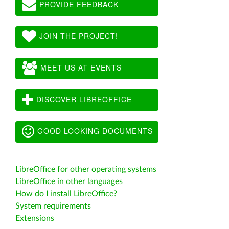
PROVIDE FEEDBACK
JOIN THE PROJECT!
MEET US AT EVENTS
DISCOVER LIBREOFFICE
GOOD LOOKING DOCUMENTS
LibreOffice for other operating systems
LibreOffice in other languages
How do I install LibreOffice?
System requirements
Extensions