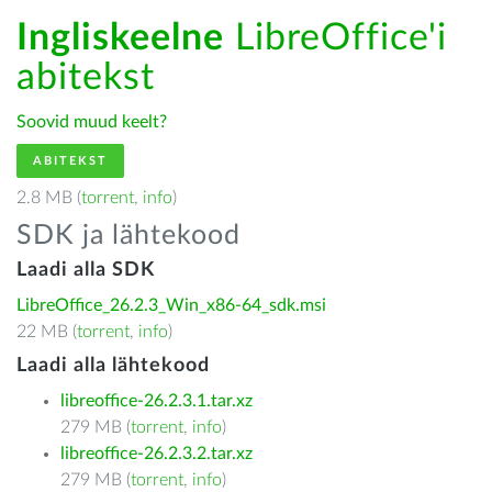
Ingliskeelne
LibreOffice'i
abitekst
Soovid muud keelt?
ABITEKST
2.8 MB (
torrent
,
info
)
SDK ja lähtekood
Laadi alla SDK
LibreOffice_26.2.3_Win_x86-64_sdk.msi
22 MB (
torrent
,
info
)
Laadi alla lähtekood
libreoffice-26.2.3.1.tar.xz
279 MB (
torrent
,
info
)
libreoffice-26.2.3.2.tar.xz
279 MB (
torrent
,
info
)