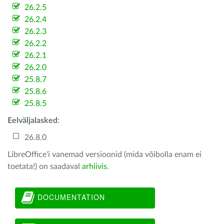
26.2.5
26.2.4
26.2.3
26.2.2
26.2.1
26.2.0
25.8.7
25.8.6
25.8.5
Eelväljalasked
:
26.8.0
LibreOffice'i vanemad versioonid (mida võibolla enam ei
toetata!) on saadaval
arhiivis
.
DOCUMENTATION