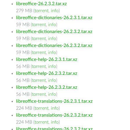
libreoffice-26.2.3.2.tar.xz
279 MB (
torrent
,
info
)
libreoffice-dictionaries-26.2.3.1.tar.xz
59 MB (
torrent
,
info
)
libreoffice-dictionaries-26.2.3.2.tar.xz
59 MB (
torrent
,
info
)
libreoffice-dictionaries-26.2.3.2.tar.xz
59 MB (
torrent
,
info
)
libreoffice-help-26.2.3.1.tar.xz
56 MB (
torrent
,
info
)
libreoffice-help-26.2.3.2.tar.xz
56 MB (
torrent
,
info
)
libreoffice-help-26.2.3.2.tar.xz
56 MB (
torrent
,
info
)
libreoffice-translations-26.2.3.1.tar.xz
224 MB (
torrent
,
info
)
libreoffice-translations-26.2.3.2.tar.xz
224 MB (
torrent
,
info
)
libreoffice-translations-26.2.3.2.tar.xz