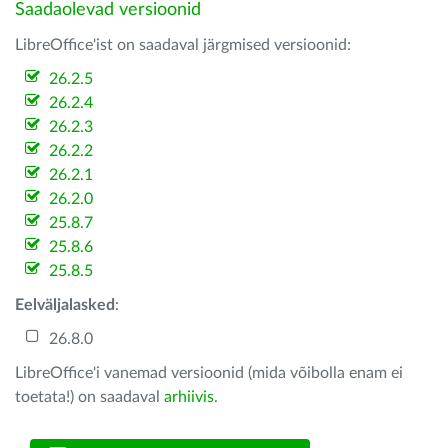
Saadaolevad versioonid
LibreOffice'ist on saadaval järgmised versioonid:
26.2.5
26.2.4
26.2.3
26.2.2
26.2.1
26.2.0
25.8.7
25.8.6
25.8.5
Eelväljalasked
:
26.8.0
LibreOffice'i vanemad versioonid (mida võibolla enam ei
toetata!) on saadaval
arhiivis
.