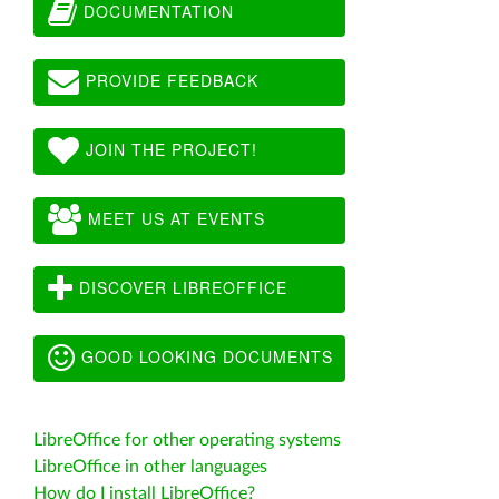
DOCUMENTATION
PROVIDE FEEDBACK
JOIN THE PROJECT!
MEET US AT EVENTS
DISCOVER LIBREOFFICE
GOOD LOOKING DOCUMENTS
LibreOffice for other operating systems
LibreOffice in other languages
How do I install LibreOffice?