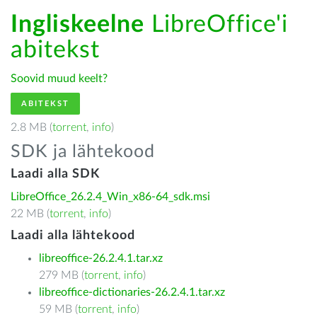
Ingliskeelne
LibreOffice'i
abitekst
Soovid muud keelt?
ABITEKST
2.8 MB (
torrent
,
info
)
SDK ja lähtekood
Laadi alla SDK
LibreOffice_26.2.4_Win_x86-64_sdk.msi
22 MB (
torrent
,
info
)
Laadi alla lähtekood
libreoffice-26.2.4.1.tar.xz
279 MB (
torrent
,
info
)
libreoffice-dictionaries-26.2.4.1.tar.xz
59 MB (
torrent
,
info
)