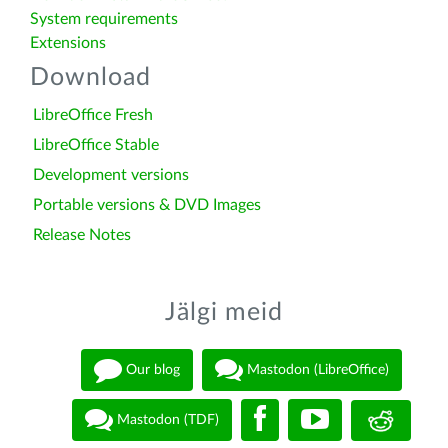
System requirements
Extensions
Download
LibreOffice Fresh
LibreOffice Stable
Development versions
Portable versions & DVD Images
Release Notes
Jälgi meid
Our blog
Mastodon (LibreOffice)
Mastodon (TDF)