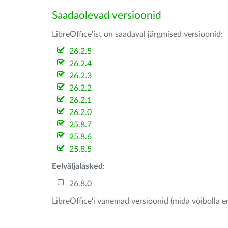
Saadaolevad versioonid
LibreOffice'ist on saadaval järgmised versioonid:
26.2.5
26.2.4
26.2.3
26.2.2
26.2.1
26.2.0
25.8.7
25.8.6
25.8.5
Eelväljalasked
:
26.8.0
LibreOffice'i vanemad versioonid (mida võibolla e