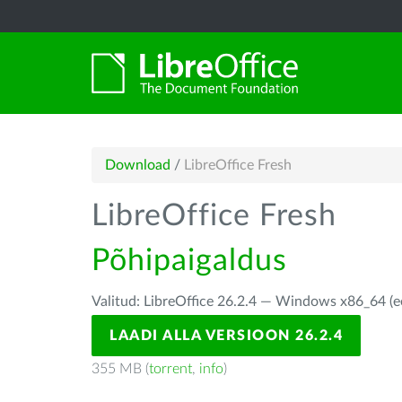
Download
/
LibreOffice Fresh
LibreOffice Fresh
Põhipaigaldus
Valitud: LibreOffice 26.2.4 — Windows x86_64 (e
LAADI ALLA VERSIOON 26.2.4
355 MB (
torrent
,
info
)