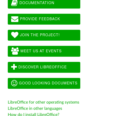
DOCUMENTATION
PROVIDE FEEDBACK
JOIN THE PROJECT!
MEET US AT EVENTS
DISCOVER LIBREOFFICE
GOOD LOOKING DOCUMENTS
LibreOffice for other operating systems
LibreOffice in other languages
How do I install LibreOffice?