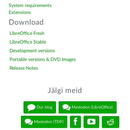
System requirements
Extensions
Download
LibreOffice Fresh
LibreOffice Stable
Development versions
Portable versions & DVD Images
Release Notes
Jälgi meid
Our blog
Mastodon (LibreOffice)
Mastodon (TDF)