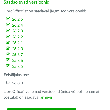
Saadaolevad versioonid
LibreOffice'ist on saadaval järgmised versioonid:
26.2.5
26.2.4
26.2.3
26.2.2
26.2.1
26.2.0
25.8.7
25.8.6
25.8.5
Eelväljalasked
:
26.8.0
LibreOffice'i vanemad versioonid (mida võibolla enam ei
toetata!) on saadaval
arhiivis
.