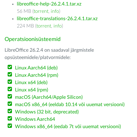
libreoffice-help-26.2.4.1.tar.xz
56 MB (
torrent
,
info
)
libreoffice-translations-26.2.4.1.tar.xz
224 MB (
torrent
,
info
)
Operatsioonisüsteemid
LibreOffice 26.2.4 on saadaval järgmistele
opsüsteemidele/platvormidele:
Linux Aarch64 (deb)
Linux Aarch64 (rpm)
Linux x64 (deb)
Linux x64 (rpm)
macOS (Aarch64/Apple Silicon)
macOS x86_64 (eeldab 10.14 või uuemat versiooni)
Windows (32 bit, deprecated)
Windows Aarch64
Windows x86_64 (eedab 7t või uuemat versiooni)