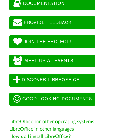
DOCUMENTATION
PROVIDE FEEDBACK
JOIN THE PROJECT!
MEET US AT EVENTS
DISCOVER LIBREOFFICE
GOOD LOOKING DOCUMENTS
LibreOffice for other operating systems
LibreOffice in other languages
How do I install LibreOffice?