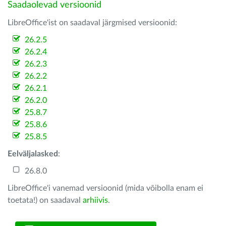
Saadaolevad versioonid
LibreOffice'ist on saadaval järgmised versioonid:
26.2.5
26.2.4
26.2.3
26.2.2
26.2.1
26.2.0
25.8.7
25.8.6
25.8.5
Eelväljalasked
:
26.8.0
LibreOffice'i vanemad versioonid (mida võibolla enam ei
toetata!) on saadaval
arhiivis
.