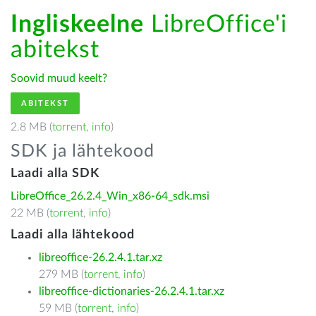
Ingliskeelne
LibreOffice'i
abitekst
Soovid muud keelt?
ABITEKST
2.8 MB (
torrent
,
info
)
SDK ja lähtekood
Laadi alla SDK
LibreOffice_26.2.4_Win_x86-64_sdk.msi
22 MB (
torrent
,
info
)
Laadi alla lähtekood
libreoffice-26.2.4.1.tar.xz
279 MB (
torrent
,
info
)
libreoffice-dictionaries-26.2.4.1.tar.xz
59 MB (
torrent
,
info
)