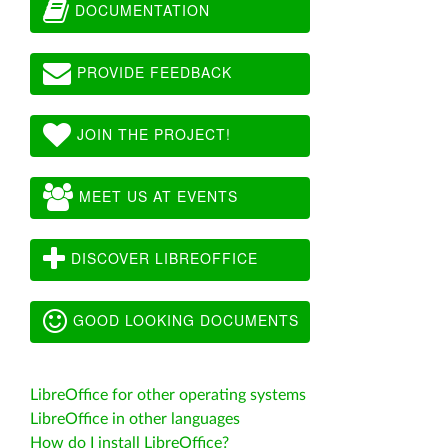
DOCUMENTATION
PROVIDE FEEDBACK
JOIN THE PROJECT!
MEET US AT EVENTS
DISCOVER LIBREOFFICE
GOOD LOOKING DOCUMENTS
LibreOffice for other operating systems
LibreOffice in other languages
How do I install LibreOffice?