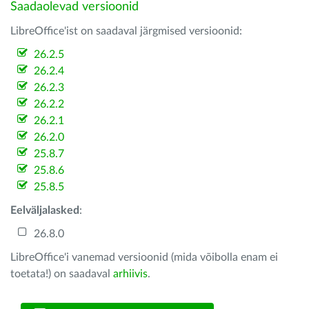
Saadaolevad versioonid
LibreOffice'ist on saadaval järgmised versioonid:
26.2.5
26.2.4
26.2.3
26.2.2
26.2.1
26.2.0
25.8.7
25.8.6
25.8.5
Eelväljalasked
:
26.8.0
LibreOffice'i vanemad versioonid (mida võibolla enam ei
toetata!) on saadaval
arhiivis
.