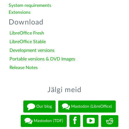
System requirements
Extensions
Download
LibreOffice Fresh
LibreOffice Stable
Development versions
Portable versions & DVD Images
Release Notes
Jälgi meid
Our blog
Mastodon (LibreOffice)
Mastodon (TDF)