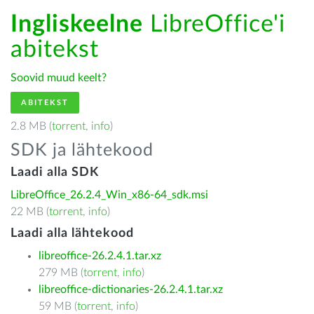
Ingliskeelne
LibreOffice'i
abitekst
Soovid muud keelt?
ABITEKST
2.8 MB (
torrent
,
info
)
SDK ja lähtekood
Laadi alla SDK
LibreOffice_26.2.4_Win_x86-64_sdk.msi
22 MB (
torrent
,
info
)
Laadi alla lähtekood
libreoffice-26.2.4.1.tar.xz
279 MB (
torrent
,
info
)
libreoffice-dictionaries-26.2.4.1.tar.xz
59 MB (
torrent
,
info
)