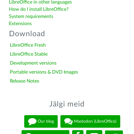
LibreOffice in other languages
How do I install LibreOffice?
System requirements
Extensions
Download
LibreOffice Fresh
LibreOffice Stable
Development versions
Portable versions & DVD Images
Release Notes
Jälgi meid
Our blog
Mastodon (LibreOffice)