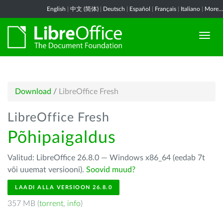
English
|
中文 (简体)
|
Deutsch
|
Español
|
Français
|
Italiano
|
More...
Download
/
LibreOffice Fresh
LibreOffice Fresh
Põhipaigaldus
Valitud: LibreOffice 26.8.0 — Windows x86_64 (eedab 7t
või uuemat versiooni).
Soovid muud?
LAADI ALLA VERSIOON 26.8.0
357 MB (
torrent
,
info
)