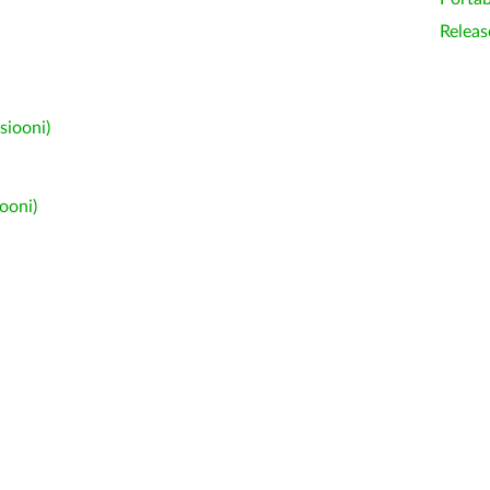
Releas
siooni)
ooni)