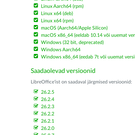
Linux Aarch64 (rpm)
Linux x64 (deb)
Linux x64 (rpm)
macOS (Aarch64/Apple Silicon)
macOS x86_64 (eeldab 10.14 või uuemat ver
Windows (32 bit, deprecated)
Windows Aarch64
Windows x86_64 (eedab 7t või uuemat versi
Saadaolevad versioonid
LibreOffice'ist on saadaval järgmised versioonid:
26.2.5
26.2.4
26.2.3
26.2.2
26.2.1
26.2.0