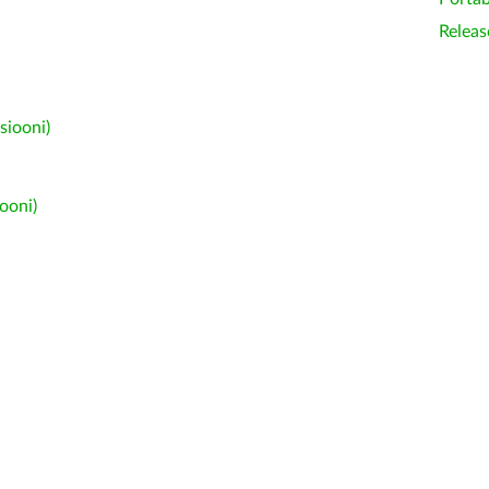
Releas
siooni)
ooni)