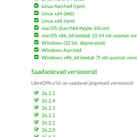
Linux Aarch64 (rpm)
Linux x64 (deb)
Linux x64 (rpm)
macOS (Aarch64/Apple Silicon)
macOS x86_64 (eeldab 10.14 või uuemat ver
Windows (32 bit, deprecated)
Windows Aarch64
Windows x86_64 (eedab 7t või uuemat versi
Saadaolevad versioonid
LibreOffice'ist on saadaval järgmised versioonid:
26.2.5
26.2.4
26.2.3
26.2.2
26.2.1
26.2.0