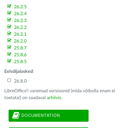
26.2.5
26.2.4
26.2.3
26.2.2
26.2.1
26.2.0
25.8.7
25.8.6
25.8.5
Eelväljalasked
:
26.8.0
LibreOffice'i vanemad versioonid (mida võibolla enam ei
toetata!) on saadaval
arhiivis
.
DOCUMENTATION