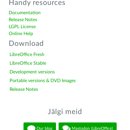
Handy resources
Documentation
Release Notes
LGPL License
Online Help
Download
LibreOffice Fresh
LibreOffice Stable
Development versions
Portable versions & DVD Images
Release Notes
Jälgi meid
Our blog
Mastodon (LibreOffice)