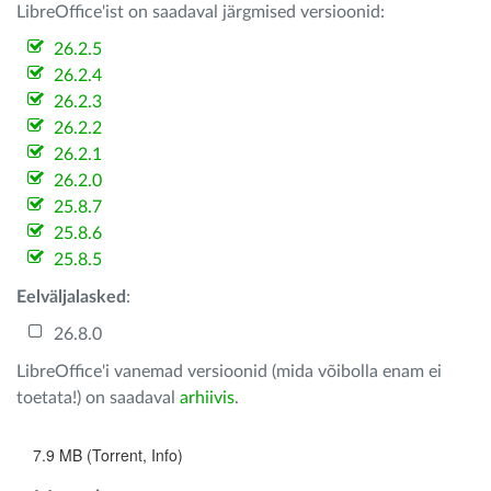
LibreOffice'ist on saadaval järgmised versioonid:
26.2.5
26.2.4
26.2.3
26.2.2
26.2.1
26.2.0
25.8.7
25.8.6
25.8.5
Eelväljalasked
:
26.8.0
LibreOffice'i vanemad versioonid (mida võibolla enam ei
toetata!) on saadaval
arhiivis
.
7.9 MB (Torrent, Info)