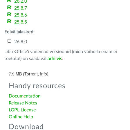
26.2.0
25.8.7
25.8.6
25.8.5
Eelväljalasked
:
26.8.0
LibreOffice'i vanemad versioonid (mida võibolla enam ei
toetata!) on saadaval
arhiivis
.
7.9 MB (Torrent, Info)
Handy resources
Documentation
Release Notes
LGPL License
Online Help
Download