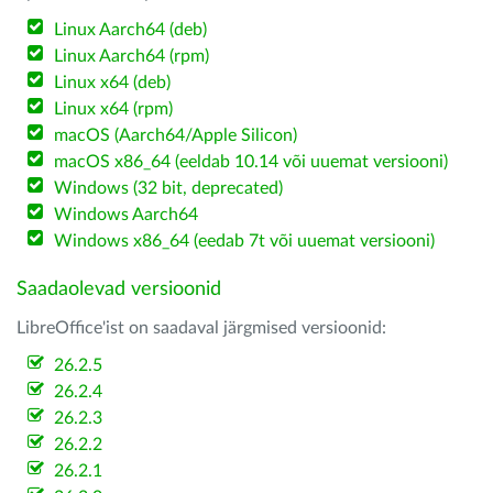
Linux Aarch64 (deb)
Linux Aarch64 (rpm)
Linux x64 (deb)
Linux x64 (rpm)
macOS (Aarch64/Apple Silicon)
macOS x86_64 (eeldab 10.14 või uuemat versiooni)
Windows (32 bit, deprecated)
Windows Aarch64
Windows x86_64 (eedab 7t või uuemat versiooni)
Saadaolevad versioonid
LibreOffice'ist on saadaval järgmised versioonid:
26.2.5
26.2.4
26.2.3
26.2.2
26.2.1