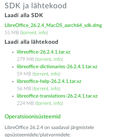
SDK ja lähtekood
Laadi alla SDK
LibreOffice_26.2.4_MacOS_aarch64_sdk.dmg
55 MB (
torrent
,
info
)
Laadi alla lähtekood
libreoffice-26.2.4.1.tar.xz
279 MB (
torrent
,
info
)
libreoffice-dictionaries-26.2.4.1.tar.xz
59 MB (
torrent
,
info
)
libreoffice-help-26.2.4.1.tar.xz
56 MB (
torrent
,
info
)
libreoffice-translations-26.2.4.1.tar.xz
224 MB (
torrent
,
info
)
Operatsioonisüsteemid
LibreOffice 26.2.4 on saadaval järgmistele
opsüsteemidele/platvormidele: