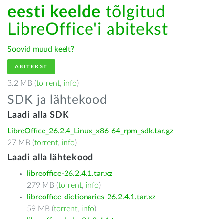
eesti keelde
tõlgitud
LibreOffice'i abitekst
Soovid muud keelt?
ABITEKST
3.2 MB (
torrent
,
info
)
SDK ja lähtekood
Laadi alla SDK
LibreOffice_26.2.4_Linux_x86-64_rpm_sdk.tar.gz
27 MB (
torrent
,
info
)
Laadi alla lähtekood
libreoffice-26.2.4.1.tar.xz
279 MB (
torrent
,
info
)
libreoffice-dictionaries-26.2.4.1.tar.xz
59 MB (
torrent
,
info
)