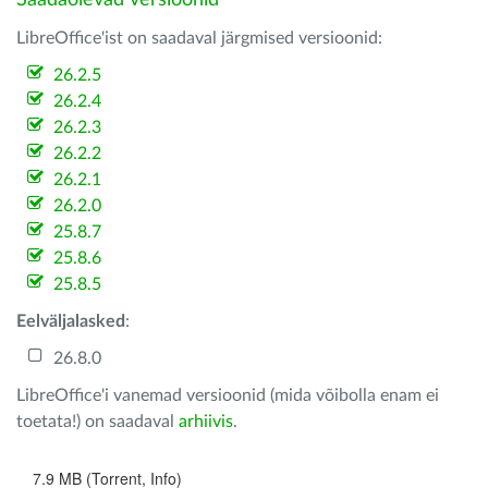
Saadaolevad versioonid
LibreOffice'ist on saadaval järgmised versioonid:
26.2.5
26.2.4
26.2.3
26.2.2
26.2.1
26.2.0
25.8.7
25.8.6
25.8.5
Eelväljalasked
:
26.8.0
LibreOffice'i vanemad versioonid (mida võibolla enam ei
toetata!) on saadaval
arhiivis
.
7.9 MB (Torrent, Info)