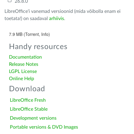
26.8.0
LibreOffice'i vanemad versioonid (mida võibolla enam ei
toetata!) on saadaval
arhiivis
.
7.9 MB (Torrent, Info)
Handy resources
Documentation
Release Notes
LGPL License
Online Help
Download
LibreOffice Fresh
LibreOffice Stable
Development versions
Portable versions & DVD Images