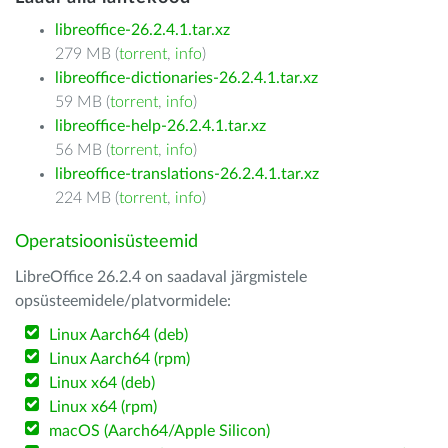
libreoffice-26.2.4.1.tar.xz
279 MB (
torrent
,
info
)
libreoffice-dictionaries-26.2.4.1.tar.xz
59 MB (
torrent
,
info
)
libreoffice-help-26.2.4.1.tar.xz
56 MB (
torrent
,
info
)
libreoffice-translations-26.2.4.1.tar.xz
224 MB (
torrent
,
info
)
Operatsioonisüsteemid
LibreOffice 26.2.4 on saadaval järgmistele
opsüsteemidele/platvormidele:
Linux Aarch64 (deb)
Linux Aarch64 (rpm)
Linux x64 (deb)
Linux x64 (rpm)
macOS (Aarch64/Apple Silicon)