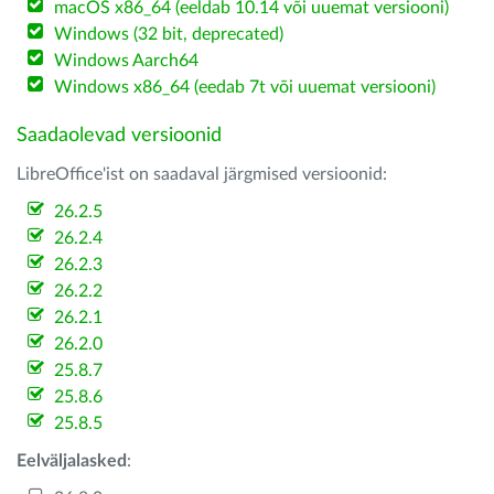
macOS x86_64 (eeldab 10.14 või uuemat versiooni)
Windows (32 bit, deprecated)
Windows Aarch64
Windows x86_64 (eedab 7t või uuemat versiooni)
Saadaolevad versioonid
LibreOffice'ist on saadaval järgmised versioonid:
26.2.5
26.2.4
26.2.3
26.2.2
26.2.1
26.2.0
25.8.7
25.8.6
25.8.5
Eelväljalasked
: