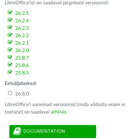
LibreOffice'ist on saadaval järgmised versioonid:
26.2.5
26.2.4
26.2.3
26.2.2
26.2.1
26.2.0
25.8.7
25.8.6
25.8.5
Eelväljalasked
:
26.8.0
LibreOffice'i vanemad versioonid (mida võibolla enam ei
toetata!) on saadaval
arhiivis
.
DOCUMENTATION