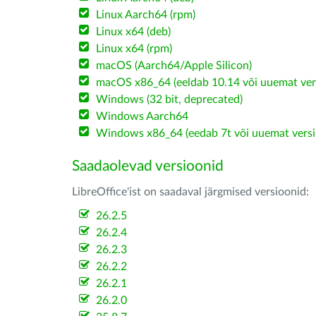
Linux Aarch64 (rpm)
Linux x64 (deb)
Linux x64 (rpm)
macOS (Aarch64/Apple Silicon)
macOS x86_64 (eeldab 10.14 või uuemat ver
Windows (32 bit, deprecated)
Windows Aarch64
Windows x86_64 (eedab 7t või uuemat versi
Saadaolevad versioonid
LibreOffice'ist on saadaval järgmised versioonid:
26.2.5
26.2.4
26.2.3
26.2.2
26.2.1
26.2.0