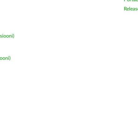
Releas
siooni)
ooni)