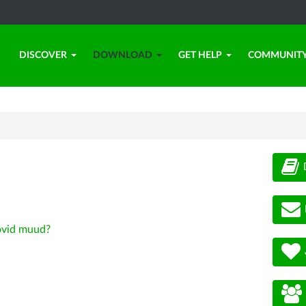
DISCOVER
DOWNLOAD
GET HELP
COMMUNIT
vid muud?