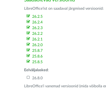
LibreOffice'ist on saadaval järgmised versioonid:
26.2.5
26.2.4
26.2.3
26.2.2
26.2.1
26.2.0
25.8.7
25.8.6
25.8.5
Eelväljalasked
:
26.8.0
LibreOffice'i vanemad versioonid (mida võibolla e