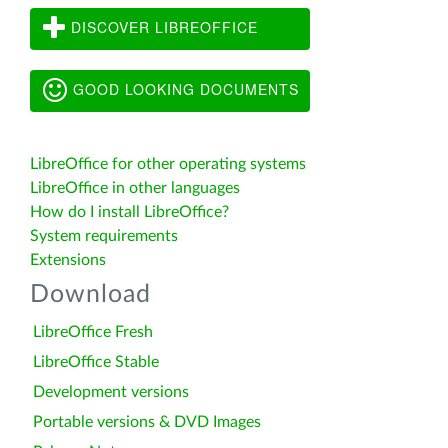
DISCOVER LIBREOFFICE
GOOD LOOKING DOCUMENTS
LibreOffice for other operating systems
LibreOffice in other languages
How do I install LibreOffice?
System requirements
Extensions
Download
LibreOffice Fresh
LibreOffice Stable
Development versions
Portable versions & DVD Images