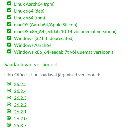
Linux Aarch64 (rpm)
Linux x64 (deb)
Linux x64 (rpm)
macOS (Aarch64/Apple Silicon)
macOS x86_64 (eeldab 10.14 või uuemat versiooni)
Windows (32 bit, deprecated)
Windows Aarch64
Windows x86_64 (eedab 7t või uuemat versiooni)
Saadaolevad versioonid
LibreOffice'ist on saadaval järgmised versioonid:
26.2.5
26.2.4
26.2.3
26.2.2
26.2.1
26.2.0
25.8.7