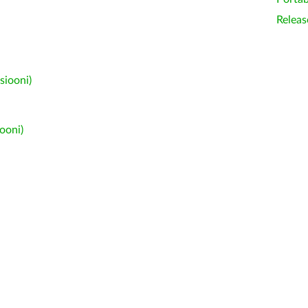
Releas
siooni)
ooni)