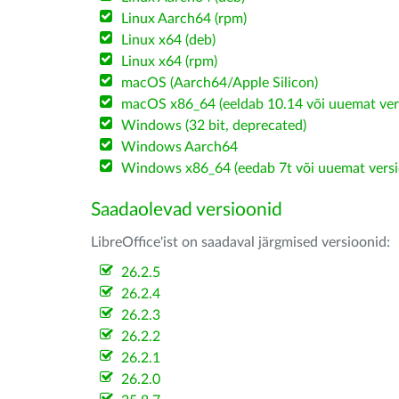
Linux Aarch64 (rpm)
Linux x64 (deb)
Linux x64 (rpm)
macOS (Aarch64/Apple Silicon)
macOS x86_64 (eeldab 10.14 või uuemat ver
Windows (32 bit, deprecated)
Windows Aarch64
Windows x86_64 (eedab 7t või uuemat versi
Saadaolevad versioonid
LibreOffice'ist on saadaval järgmised versioonid:
26.2.5
26.2.4
26.2.3
26.2.2
26.2.1
26.2.0