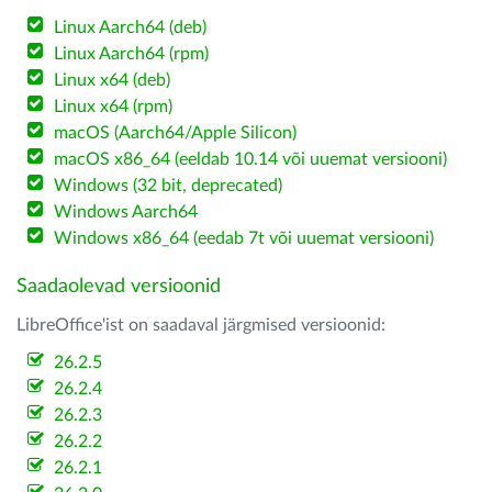
Linux Aarch64 (deb)
Linux Aarch64 (rpm)
Linux x64 (deb)
Linux x64 (rpm)
macOS (Aarch64/Apple Silicon)
macOS x86_64 (eeldab 10.14 või uuemat versiooni)
Windows (32 bit, deprecated)
Windows Aarch64
Windows x86_64 (eedab 7t või uuemat versiooni)
Saadaolevad versioonid
LibreOffice'ist on saadaval järgmised versioonid:
26.2.5
26.2.4
26.2.3
26.2.2
26.2.1