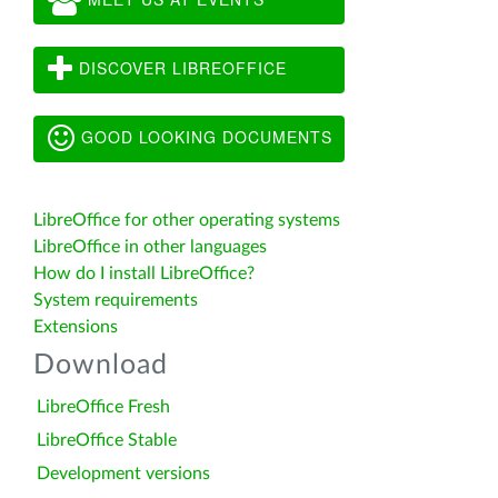
DISCOVER LIBREOFFICE
GOOD LOOKING DOCUMENTS
LibreOffice for other operating systems
LibreOffice in other languages
How do I install LibreOffice?
System requirements
Extensions
Download
LibreOffice Fresh
LibreOffice Stable
Development versions