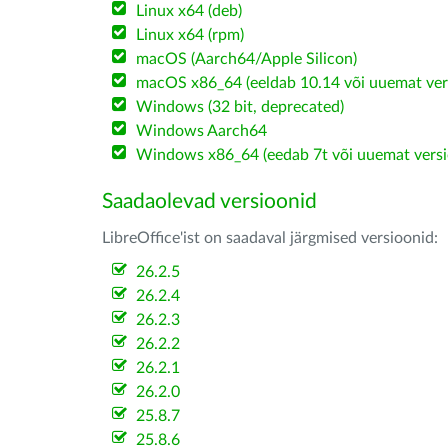
Linux x64 (deb)
Linux x64 (rpm)
macOS (Aarch64/Apple Silicon)
macOS x86_64 (eeldab 10.14 või uuemat ver
Windows (32 bit, deprecated)
Windows Aarch64
Windows x86_64 (eedab 7t või uuemat versi
Saadaolevad versioonid
LibreOffice'ist on saadaval järgmised versioonid:
26.2.5
26.2.4
26.2.3
26.2.2
26.2.1
26.2.0
25.8.7
25.8.6