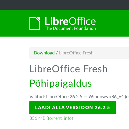
Download
/
LibreOffice Fresh
LibreOffice Fresh
Põhipaigaldus
Valitud: LibreOffice 26.2.5 — Windows x86_64 (e
LAADI ALLA VERSIOON 26.2.5
356 MB (
torrent
,
info
)