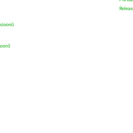
Releas
siooni)
ooni)